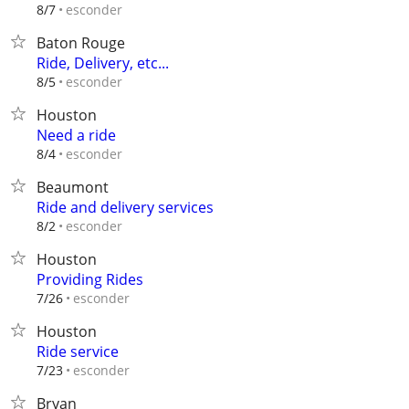
esconder
8/7
Baton Rouge
Ride, Delivery, etc...
esconder
8/5
Houston
Need a ride
esconder
8/4
Beaumont
Ride and delivery services
esconder
8/2
Houston
Providing Rides
esconder
7/26
Houston
Ride service
esconder
7/23
Bryan