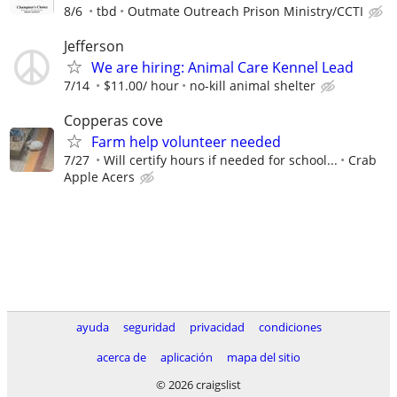
8/6
tbd
Outmate Outreach Prison Ministry/CCTI
Jefferson
We are hiring: Animal Care Kennel Lead
7/14
$11.00/ hour
no-kill animal shelter
Copperas cove
Farm help volunteer needed
7/27
Will certify hours if needed for school...
Crab
Apple Acers
ayuda
seguridad
privacidad
condiciones
acerca de
aplicación
mapa del sitio
© 2026 craigslist