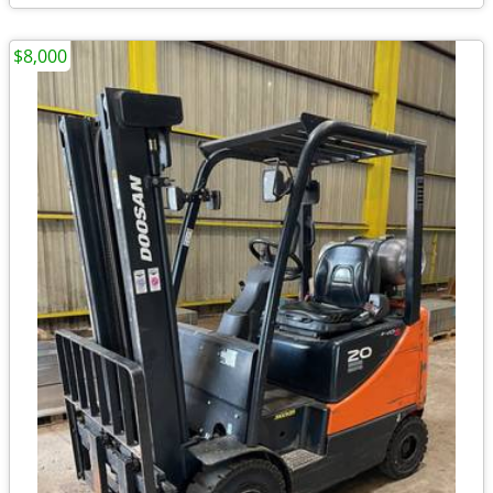
$8,000