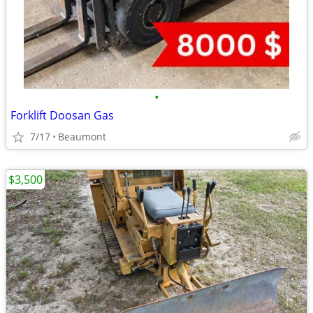
•
Forklift Doosan Gas
7/17
Beaumont
$3,500