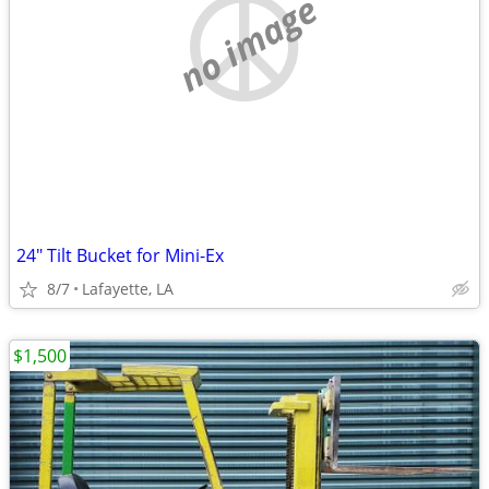
no image
24" Tilt Bucket for Mini-Ex
8/7
Lafayette, LA
$1,500