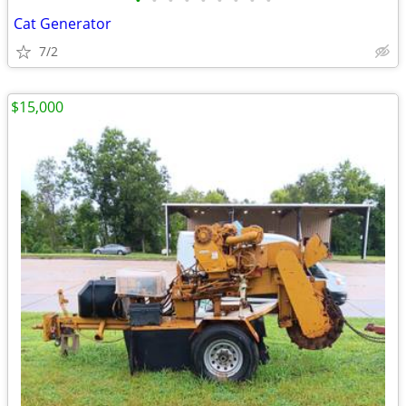
•
•
•
•
•
•
•
•
•
Cat Generator
7/2
$15,000