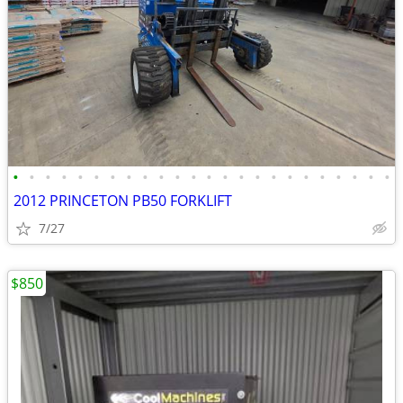
•
•
•
•
•
•
•
•
•
•
•
•
•
•
•
•
•
•
•
•
•
•
•
•
2012 PRINCETON PB50 FORKLIFT
7/27
$850