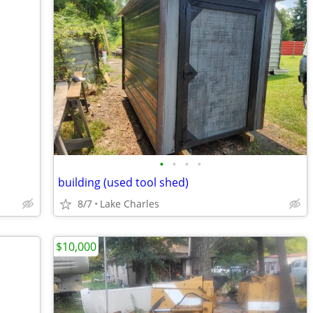
•
•
•
•
building (used tool shed)
8/7
Lake Charles
$10,000