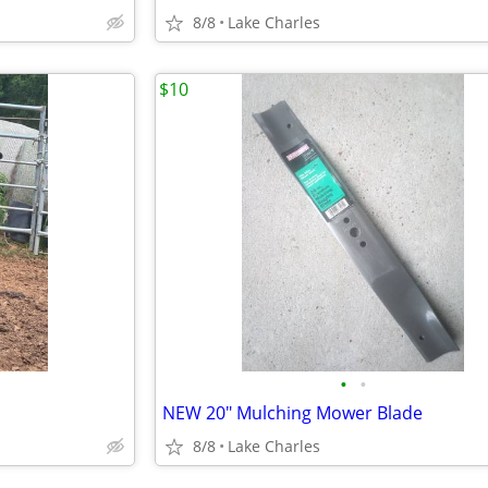
8/8
Lake Charles
$10
•
•
NEW 20" Mulching Mower Blade
8/8
Lake Charles