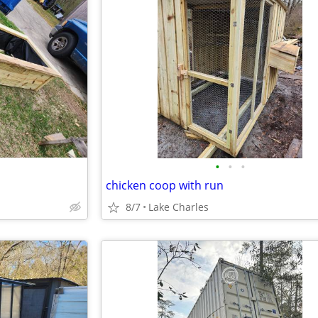
•
•
•
chicken coop with run
8/7
Lake Charles