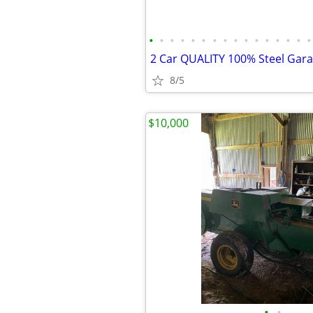
•
•
•
•
•
•
•
•
•
•
•
•
•
•
•
•
8/5
$10,000
•
•