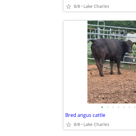
8/8
Lake Charles
•
•
•
•
•
•
•
Bred angus cattle
8/8
Lake Charles