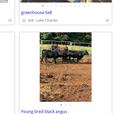
•
•
•
•
•
•
•
•
•
•
•
greenhouse 6x8
8/8
Lake Charles
•
•
•
Young bred black angus