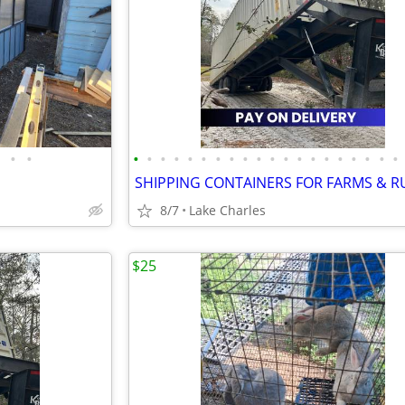
•
•
•
•
•
•
•
•
•
•
•
•
•
•
•
•
•
•
•
•
•
•
8/7
Lake Charles
$25