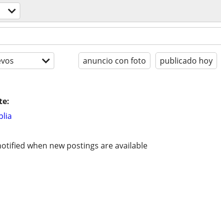
evos
anuncio con foto
publicado hoy
te:
lia
otified when new postings are available