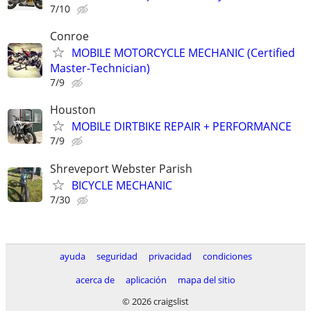
7/10
Conroe
MOBILE MOTORCYCLE MECHANIC (Certified
Master-Technician)
7/9
Houston
MOBILE DIRTBIKE REPAIR + PERFORMANCE
7/9
Shreveport Webster Parish
BICYCLE MECHANIC
7/30
ayuda
seguridad
privacidad
condiciones
acerca de
aplicación
mapa del sitio
© 2026 craigslist