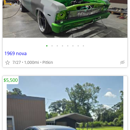
•
•
•
•
•
•
•
•
1969 nova
7/27
1,000mi
Pitkin
$5,500