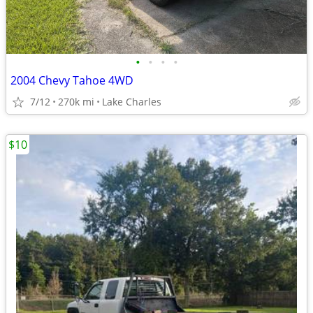
•
•
•
•
2004 Chevy Tahoe 4WD
7/12
270k mi
Lake Charles
$10