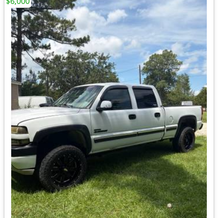
$6,000