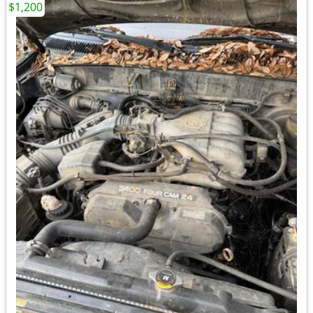
$1,200