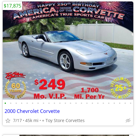
$17,875
•
•
•
•
•
•
•
•
•
•
•
•
•
•
•
•
•
•
•
•
•
•
•
•
2000 Chevrolet Corvette
7/17
45k mi
+ Toy Store Corvettes